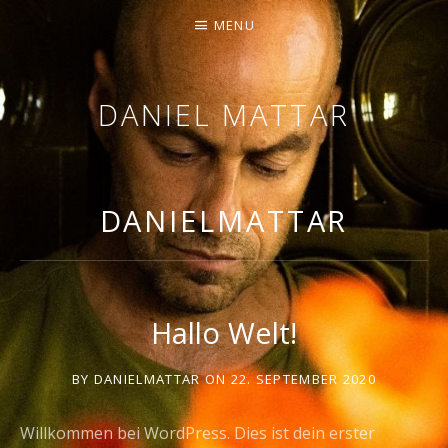
MENU
DANIEL MATTAR
SINGING / ARRANGING / COMPOSING
DANIELMATTAR
Hallo Welt!
BY
DANIELMATTAR
ON
22. SEPTEMBER 2020
Willkommen bei WordPress. Dies ist dein erster